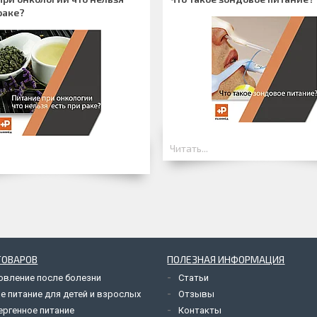
раке?
Читать...
ТОВАРОВ
ПОЛЕЗНАЯ ИНФОРМАЦИЯ
овление после болезни
Статьи
е питание для детей и взрослых
Отзывы
ергенное питание
Контакты