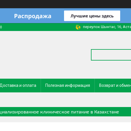
переулок Шынтас, 16, Аста
40
Доставка и оплата
Полезная информация
Возврат и обме
циализированное клиническое питание в Казахстане