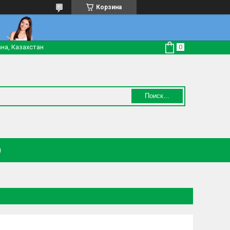
Корзина
на, Казахстан
Поиск...
н