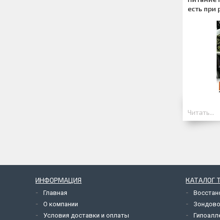
есть при 
Читать...
ИНФОРМАЦИЯ
КАТАЛОГ 
Главная
Восстан
О компании
Зондово
Условия доставки и оплаты
Гипоалл