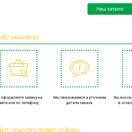
Наш каталог
 НАС ЗАКАЗАТЬ?
 оформляете заявку на
Мы связываемся и уточняем
Вы вноси
айте или по телефону.
детали заказа.
в огов
ЙТЕ ПОКУПКУ ПРЯМО СЕЙЧАС!