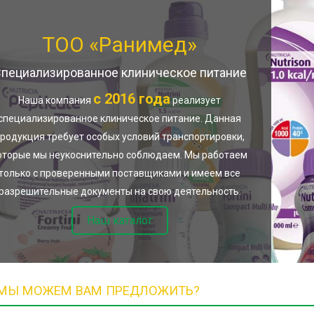
ТОО «Ранимед»
пециализированное клиническое питание
с 2016 года
Наша компания
реализует
специализированное клиническое питание. Данная
родукция требует особых условий транспортировки,
оторые мы неукоснительно соблюдаем. Мы работаем
только с проверенными поставщиками и имеем все
разрешительные документы на свою деятельность.
Наш каталог
 МЫ МОЖЕМ ВАМ ПРЕДЛОЖИТЬ?