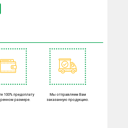
те 100% предоплату
Мы отправляем Вам
оренном размере.
заказанную продукцию.