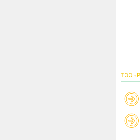
ТОО «