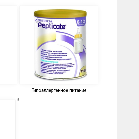
Гипоаллергенное питание
и