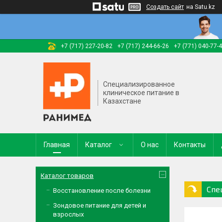
Создать сайт
на Satu.kz
+7 (717) 227-20-82
+7 (717) 244-66-26
+7 (771) 040-77-
Специализированное
клиническое питание в
Казахстане
Главная
Каталог
О нас
Контакты
Каталог товаров
Спе
Восстановление после болезни
Зондовое питание для детей и
взрослых