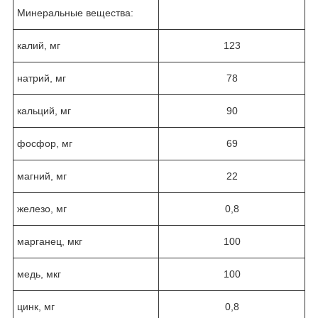
Минеральные вещества:
калий, мг
123
натрий, мг
78
кальций, мг
90
фосфор, мг
69
магний, мг
22
железо, мг
0,8
марганец, мкг
100
медь, мкг
100
цинк, мг
0,8