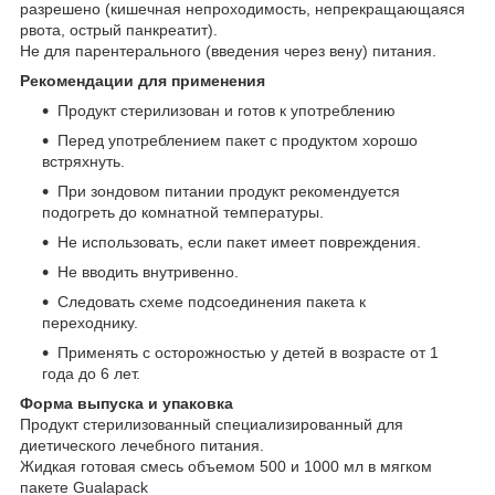
разрешено (кишечная непроходимость, непрекращающаяся
рвота, острый панкреатит).
Не для парентерального (введения через вену) питания.
Рекомендации для применения
Продукт стерилизован и готов к употреблению
Перед употреблением пакет с продуктом хорошо
встряхнуть.
При зондовом питании продукт рекомендуется
подогреть до комнатной температуры.
Не использовать, если пакет имеет повреждения.
Не вводить внутривенно.
Следовать схеме подсоединения пакета к
переходнику.
Применять с осторожностью у детей в возрасте от 1
года до 6 лет.
Форма выпуска и упаковка
Продукт стерилизованный специализированный для
диетического лечебного питания.
Жидкая готовая смесь объемом 500 и 1000 мл в мягком
пакете Gualapack