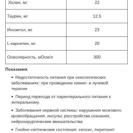
Холин, мг
22
Таурин, мг
12,5
Инозитол, мг
23
L-карнитин, мг
20
Осмолярность, мОсм/л
300
Показания
Недостаточность питания при онкологических
заболеваниях: при проведении химио- и лучевой
терапии
Период перехода от парентерального питания к
энтеральному.
Заболевания нервной системы: нарушения мозгового
кровообращения, инсульт, расстройства сознания,
нейрохирургические вмешательства
Гнойно-септические состояния: сепсис, перитонит