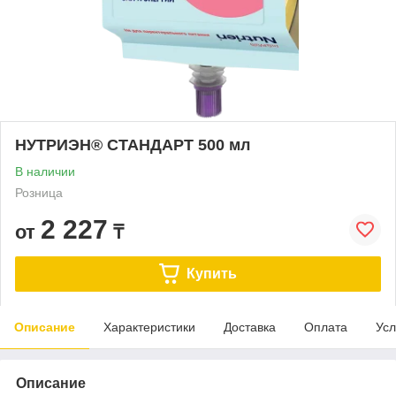
НУТРИЭН® СТАНДАРТ 500 мл
В наличии
Розница
2 227
от
₸
Купить
Описание
Характеристики
Доставка
Оплата
Усл
Описание