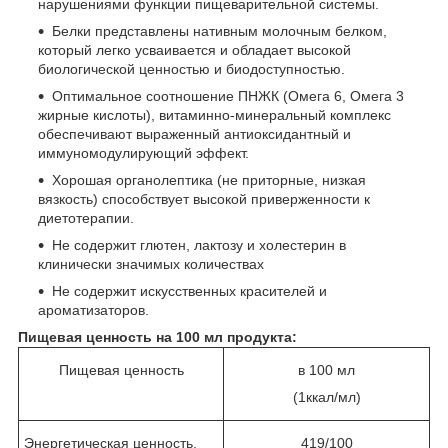
нарушениями функции пищеварительной системы.
Белки представлены нативным молочным белком,
который легко усваивается и обладает высокой
биологической ценностью и биодоступностью.
Оптимальное соотношение ПНЖК (Омега 6, Омега 3
жирные кислоты), витаминно-минеральный комплекс
обеспечивают выраженный антиоксидантный и
иммуномодулирующий эффект.
Хорошая органолептика (не приторные, низкая
вязкость) способствует высокой приверженности к
диетотерапии.
Не содержит глютен, лактозу и холестерин в
клинически значимых количествах
Не содержит искусственных красителей и
ароматизаторов.
Пищевая ценность на 100 мл продукта:
Пищевая ценность
в 100 мл
(1ккал/мл)
Энергетическая ценность,
419/100