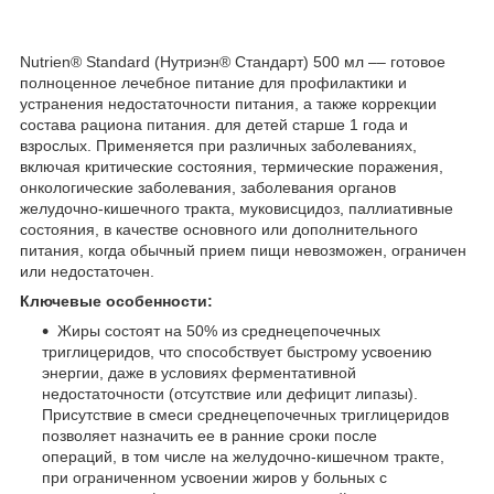
Nutrien® Standard (Нутриэн® Стандарт) 500 мл –– готовое
полноценное лечебное питание для профилактики и
устранения недостаточности питания, а также коррекции
состава рациона питания. для детей старше 1 года и
взрослых. Применяется при различных заболеваниях,
включая критические состояния, термические поражения,
онкологические заболевания, заболевания органов
желудочно-кишечного тракта, муковисцидоз, паллиативные
состояния, в качестве основного или дополнительного
питания, когда обычный прием пищи невозможен, ограничен
или недостаточен.
Ключевые особенности:
Жиры состоят на 50% из среднецепочечных
триглицеридов, что способствует быстрому усвоению
энергии, даже в условиях ферментативной
недостаточности (отсутствие или дефицит липазы).
Присутствие в смеси среднецепочечных триглицеридов
позволяет назначить ее в ранние сроки после
операций, в том числе на желудочно-кишечном тракте,
при ограниченном усвоении жиров у больных с