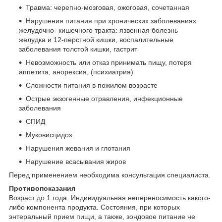
Травма: черепно-мозговая, ожоговая, сочетанная
Нарушения питания при хронических заболеваниях
желудочно- кишечного тракта: язвенная болезнь
желудка и 12-перстной кишки, воспалительные
заболевания толстой кишки, гастрит
Невозможность или отказ принимать пищу, потеря
аппетита, анорексия, (психиатрия)
Сложности питания в пожилом возрасте
Острые экзогенные отравления, инфекционные
заболевания
СПИД
Муковисцидоз
Нарушения жевания и глотания
Нарушение всасывания жиров
Перед применением необходима консультация специалиста.
Противопоказания
Возраст до 1 года. Индивидуальная непереносимость какого-
либо компонента продукта. Состояния, при которых
энтеральный прием пищи, а также, зондовое питание не